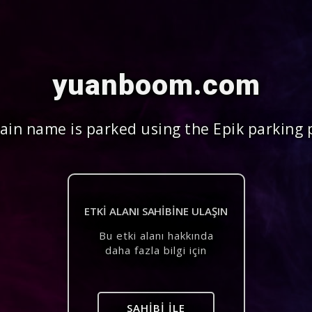
yuanboom.com
in name is parked using the Epik parking 
ETKI ALANI SAHIBINE ULAŞIN
Bu etki alanı hakkında
daha fazla bilgi için
SAHIBI ILE